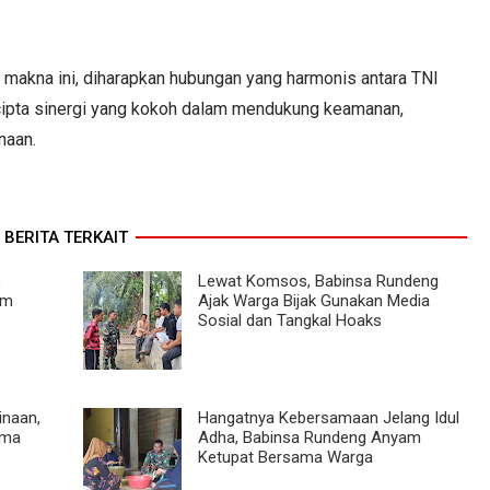
makna ini, diharapkan hubungan yang harmonis antara TNI
cipta sinergi yang kokoh dalam mendukung keamanan,
naan.
BERITA TERKAIT
,
Lewat Komsos, Babinsa Rundeng
am
Ajak Warga Bijak Gunakan Media
Sosial dan Tangkal Hoaks
inaan,
Hangatnya Kebersamaan Jelang Idul
ama
Adha, Babinsa Rundeng Anyam
Ketupat Bersama Warga