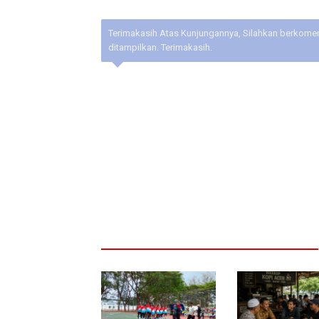
Terimakasih Atas Kunjungannya, Silahkan berkoment
ditampilkan. Terimakasih.