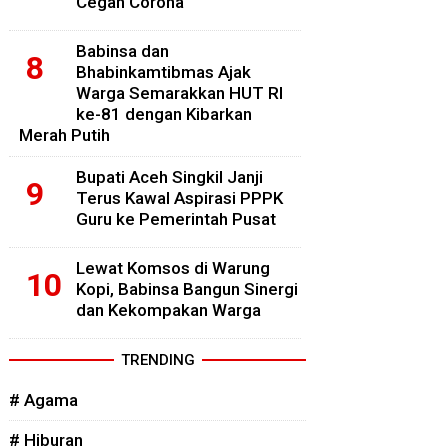
Cegah Corona
Babinsa dan
Bhabinkamtibmas Ajak
Warga Semarakkan HUT RI
ke-81 dengan Kibarkan
Merah Putih
Bupati Aceh Singkil Janji
Terus Kawal Aspirasi PPPK
Guru ke Pemerintah Pusat
Lewat Komsos di Warung
Kopi, Babinsa Bangun Sinergi
dan Kekompakan Warga
TRENDING
# Agama
# Hiburan