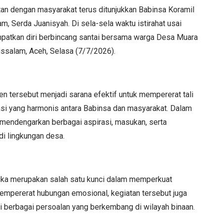
n dengan masyarakat terus ditunjukkan Babinsa Koramil
Serda Juanisyah. Di sela-sela waktu istirahat usai
empatkan diri berbincang santai bersama warga Desa Muara
ssalam, Aceh, Selasa (7/7/2026).
 tersebut menjadi sarana efektif untuk mempererat tali
si yang harmonis antara Babinsa dan masyarakat. Dalam
mendengarkan berbagai aspirasi, masukan, serta
i lingkungan desa.
buka merupakan salah satu kunci dalam memperkuat
empererat hubungan emosional, kegiatan tersebut juga
i berbagai persoalan yang berkembang di wilayah binaan.