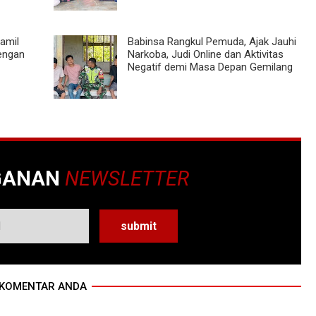
amil
Babinsa Rangkul Pemuda, Ajak Jauhi
engan
Narkoba, Judi Online dan Aktivitas
Negatif demi Masa Depan Gemilang
GANAN
NEWSLETTER
KOMENTAR ANDA