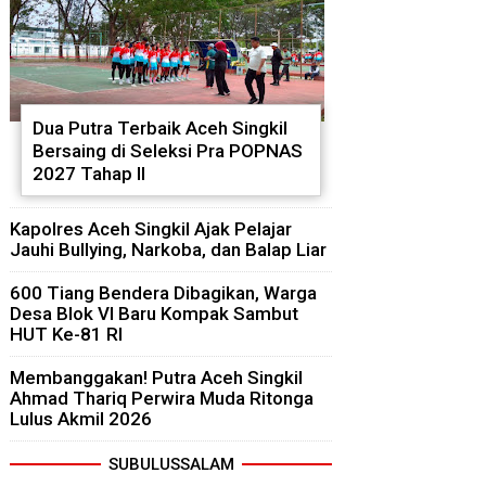
Dua Putra Terbaik Aceh Singkil
Bersaing di Seleksi Pra POPNAS
2027 Tahap II
Kapolres Aceh Singkil Ajak Pelajar
Jauhi Bullying, Narkoba, dan Balap Liar
600 Tiang Bendera Dibagikan, Warga
Desa Blok VI Baru Kompak Sambut
HUT Ke-81 RI
Membanggakan! Putra Aceh Singkil
Ahmad Thariq Perwira Muda Ritonga
Lulus Akmil 2026
SUBULUSSALAM