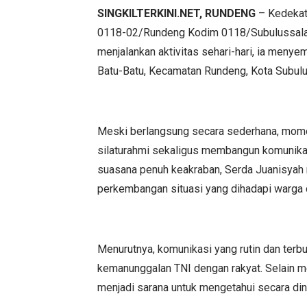
SINGKILTERKINI.NET, RUNDENG
– Kedekata
0118-02/Rundeng Kodim 0118/Subulussalam, 
menjalankan aktivitas sehari-hari, ia meny
Batu-Batu, Kecamatan Rundeng, Kota Subulu
Meski berlangsung secara sederhana, momen
silaturahmi sekaligus membangun komunika
suasana penuh keakraban, Serda Juanisyah 
perkembangan situasi yang dihadapi warga d
Menurutnya, komunikasi yang rutin dan ter
kemanunggalan TNI dengan rakyat. Selain m
menjadi sarana untuk mengetahui secara din