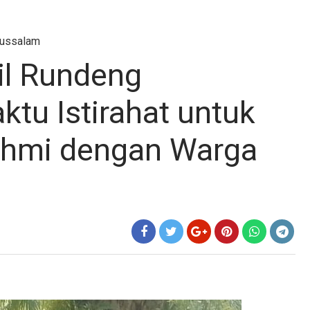
lussalam
il Rundeng
tu Istirahat untuk
rahmi dengan Warga