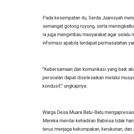
Pada kesempatan itu, Serda Juanisyah men
semangat gotong royong, serta meningkatka
Ia juga mengimbau masyarakat agar selalu 
informasi apabila terdapat permasalahan y
"Kebersamaan dan komunikasi yang baik akan
persoalan dapat diselesaikan melalui musya
kondusif," ungkapnya.
Warga Desa Muara Batu-Batu mengapresiasi 
Mereka menilai kehadiran Babinsa tidak han
terus menjaga kekompakan, kerukunan, dan 