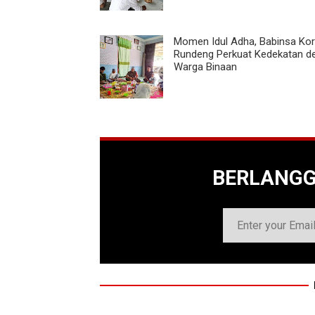
Momen Idul Adha, Babinsa Kor
Rundeng Perkuat Kedekatan d
Warga Binaan
BERLANG