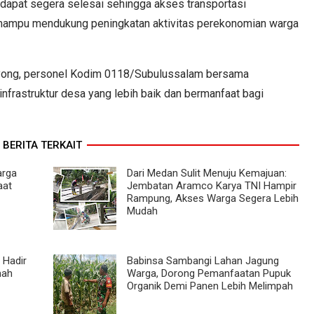
apat segera selesai sehingga akses transportasi
n mampu mendukung peningkatan aktivitas perekonomian warga
yong, personel Kodim 0118/Subulussalam bersama
nfrastruktur desa yang lebih baik dan bermanfaat bagi
BERITA TERKAIT
rga
Dari Medan Sulit Menuju Kemajuan:
aat
Jembatan Aramco Karya TNI Hampir
Rampung, Akses Warga Segera Lebih
Mudah
 Hadir
Babinsa Sambangi Lahan Jagung
mah
Warga, Dorong Pemanfaatan Pupuk
Organik Demi Panen Lebih Melimpah