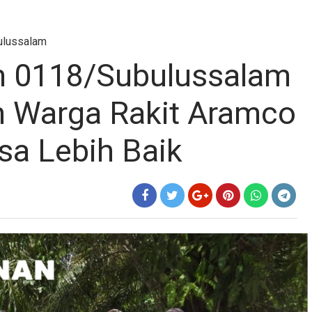
ulussalam
m 0118/Subulussalam
n Warga Rakit Aramco
a Lebih Baik