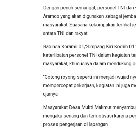
Dengan penuh semangat, personel TNI dan 
Aramco yang akan digunakan sebagai jemb
masyarakat. Suasana kekompakan terlihat je
antara TNI dan rakyat.
Babinsa Koramil 01/Simpang Kiri Kodim 0
keterlibatan personel TNI dalam kegiatan 
masyarakat, khususnya dalam mendukung pe
“Gotong royong seperti ini menjadi wujud 
mempercepat pekerjaan, kegiatan ini juga m
ujarnya.
Masyarakat Desa Mukti Makmur menyambut 
mengaku senang dan termotivasi karena p
proses pengerjaan di lapangan.