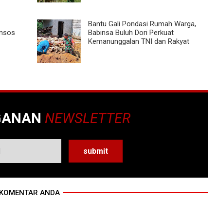
Bantu Gali Pondasi Rumah Warga,
omsos
Babinsa Buluh Dori Perkuat
Kemanunggalan TNI dan Rakyat
GANAN
NEWSLETTER
KOMENTAR ANDA