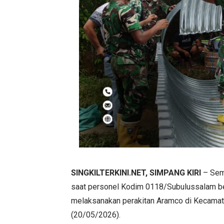
SINGKILTERKINI.NET, SIMPANG KIRI
– Sem
saat personel Kodim 0118/Subulussalam 
melaksanakan perakitan Aramco di Kecamata
(20/05/2026).