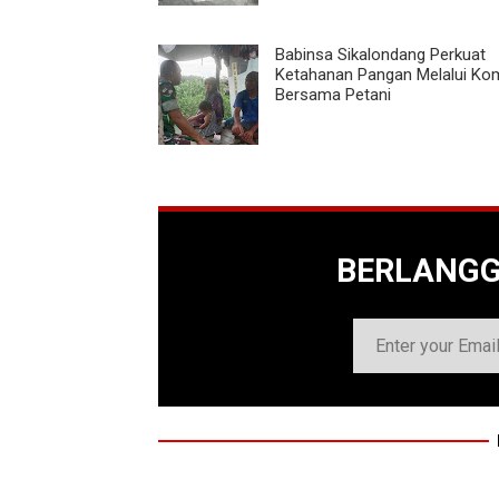
Babinsa Sikalondang Perkuat
Ketahanan Pangan Melalui K
Bersama Petani
BERLANG