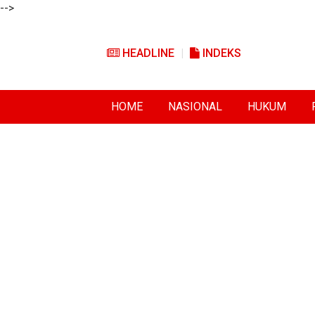
-->
HEADLINE
INDEKS
HOME
NASIONAL
HUKUM