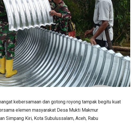
angat kebersamaan dan gotong royong tampak begitu kuat
bersama elemen masyarakat Desa Mukti Makmur
n Simpang Kiri, Kota Subulussalam, Aceh, Rabu