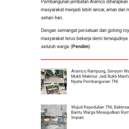
Pembangunan jembatan Aramco diharapkan d
masyarakat menjadi lebih lancar, aman da
sehari-hari.
Dengan semangat persatuan dan gotong ro
masyarakat terus bekerja demi terwujudnya i
seluruh warga. (
Pendim
)
Aramco Rampung, Senyum Wa
Mukti Makmur Jadi Bukti Manf
Nyata Pembangunan TNI
Wujud Kepedulian TNI, Babinsa
Bantu Warga Mewujudkan Ru
Impian