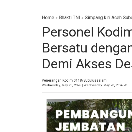
Home
»
Bhakti TNI
»
Simpang kiri Aceh Sub
Personel Kodi
Bersatu denga
Demi Akses Des
Penerangan Kodim 0118/Subulussalam
Wednesday, May 20, 2026 | Wednesday, May 20, 2026 WIB