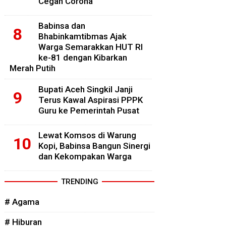
Cegah Corona
Babinsa dan
Bhabinkamtibmas Ajak
Warga Semarakkan HUT RI
ke-81 dengan Kibarkan
Merah Putih
Bupati Aceh Singkil Janji
Terus Kawal Aspirasi PPPK
Guru ke Pemerintah Pusat
Lewat Komsos di Warung
Kopi, Babinsa Bangun Sinergi
dan Kekompakan Warga
TRENDING
# Agama
# Hiburan