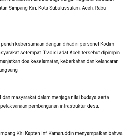
an Simpang Kiri, Kota Subulussalam, Aceh, Rabu
n penuh kebersamaan dengan dihadiri personel Kodim
yarakat setempat. Tradisi adat Aceh tersebut dipimpin
manjatkan doa keselamatan, keberkahan dan kelancaran
angsung.
NI dan masyarakat dalam menjaga nilai budaya serta
 pelaksanaan pembangunan infrastruktur desa.
impang Kiri Kapten Inf Kamaruddin menyampaikan bahwa