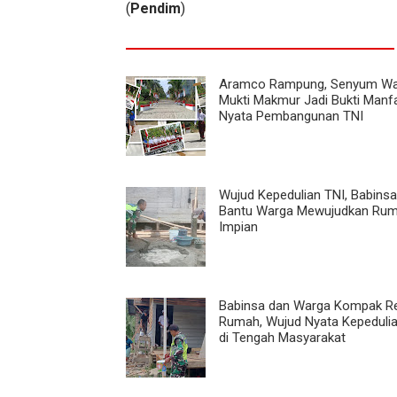
(
Pendim
)
Aramco Rampung, Senyum Wa
Mukti Makmur Jadi Bukti Manf
Nyata Pembangunan TNI
Wujud Kepedulian TNI, Babinsa
Bantu Warga Mewujudkan Ru
Impian
Babinsa dan Warga Kompak R
Rumah, Wujud Nyata Kepeduli
di Tengah Masyarakat