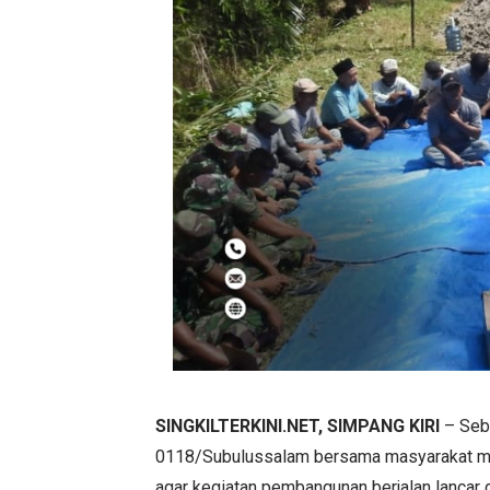
SINGKILTERKINI.NET, SIMPANG KIRI
– Seb
0118/Subulussalam bersama masyarakat men
agar kegiatan pembangunan berjalan lancar