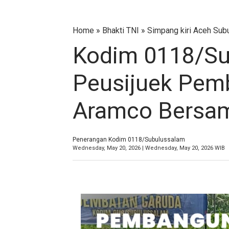
Home
»
Bhakti TNI
»
Simpang kiri Aceh Sub
Kodim 0118/Su
Peusijuek Pe
Aramco Bersa
Penerangan Kodim 0118/Subulussalam
Wednesday, May 20, 2026 | Wednesday, May 20, 2026 WIB