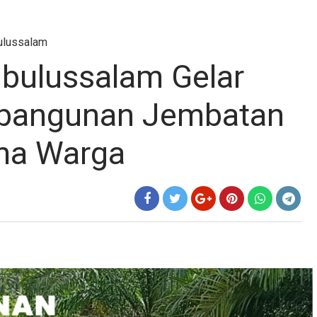
ulussalam
bulussalam Gelar
mbangunan Jembatan
ma Warga