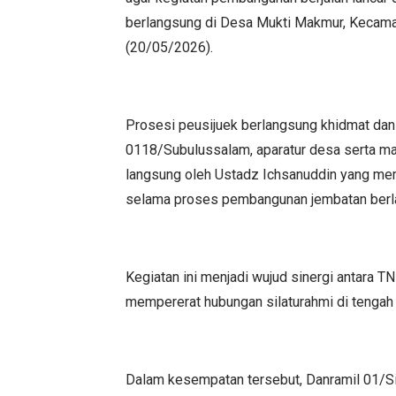
berlangsung di Desa Mukti Makmur, Kecamat
(20/05/2026).
Prosesi peusijuek berlangsung khidmat da
0118/Subulussalam, aparatur desa serta mas
langsung oleh Ustadz Ichsanuddin yang me
selama proses pembangunan jembatan berl
Kegiatan ini menjadi wujud sinergi antara T
mempererat hubungan silaturahmi di tengah
Dalam kesempatan tersebut, Danramil 01/S