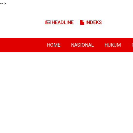
-->
HEADLINE
INDEKS
HOME
NASIONAL
HUKUM