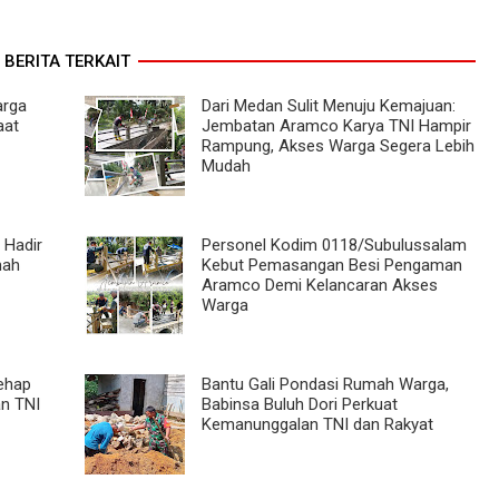
BERITA TERKAIT
rga
Dari Medan Sulit Menuju Kemajuan:
aat
Jembatan Aramco Karya TNI Hampir
Rampung, Akses Warga Segera Lebih
Mudah
 Hadir
Personel Kodim 0118/Subulussalam
mah
Kebut Pemasangan Besi Pengaman
Aramco Demi Kelancaran Akses
Warga
ehap
Bantu Gali Pondasi Rumah Warga,
an TNI
Babinsa Buluh Dori Perkuat
Kemanunggalan TNI dan Rakyat