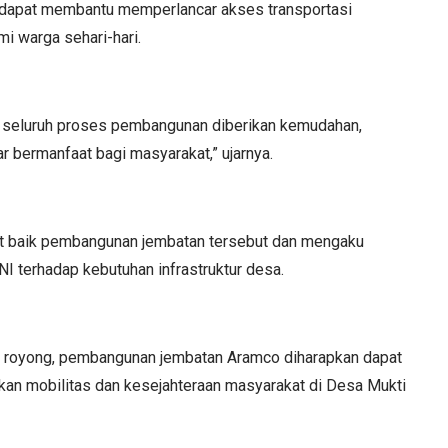
dapat membantu memperlancar akses transportasi
i warga sehari-hari.
rap seluruh proses pembangunan diberikan kemudahan,
r bermanfaat bagi masyarakat,” ujarnya.
 baik pembangunan jembatan tersebut dan mengaku
NI terhadap kebutuhan infrastruktur desa.
royong, pembangunan jembatan Aramco diharapkan dapat
an mobilitas dan kesejahteraan masyarakat di Desa Mukti