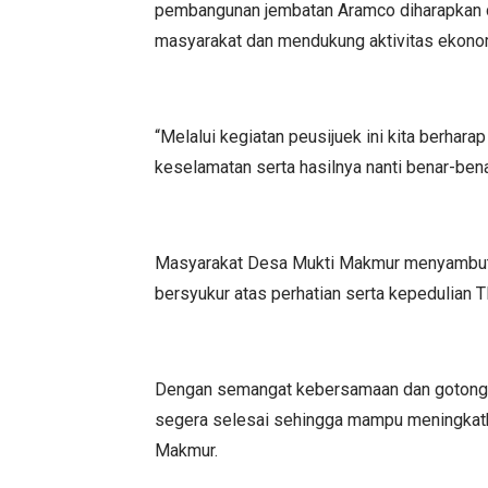
pembangunan jembatan Aramco diharapkan 
masyarakat dan mendukung aktivitas ekonom
“Melalui kegiatan peusijuek ini kita berha
keselamatan serta hasilnya nanti benar-bena
Masyarakat Desa Mukti Makmur menyambut
bersyukur atas perhatian serta kepedulian T
Dengan semangat kebersamaan dan gotong 
segera selesai sehingga mampu meningkatk
Makmur.