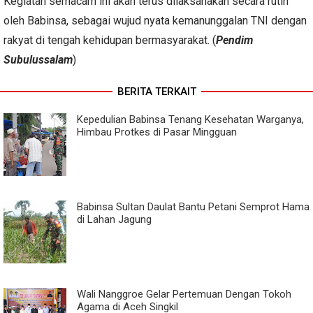
Kegiatan semacam ini akan terus dilaksanakan secara rutin
oleh Babinsa, sebagai wujud nyata kemanunggalan TNI dengan
rakyat di tengah kehidupan bermasyarakat. (
Pendim
Subulussalam
)
BERITA TERKAIT
Kepedulian Babinsa Tenang Kesehatan Warganya,
Himbau Protkes di Pasar Mingguan
Babinsa Sultan Daulat Bantu Petani Semprot Hama
di Lahan Jagung
Wali Nanggroe Gelar Pertemuan Dengan Tokoh
Agama di Aceh Singkil