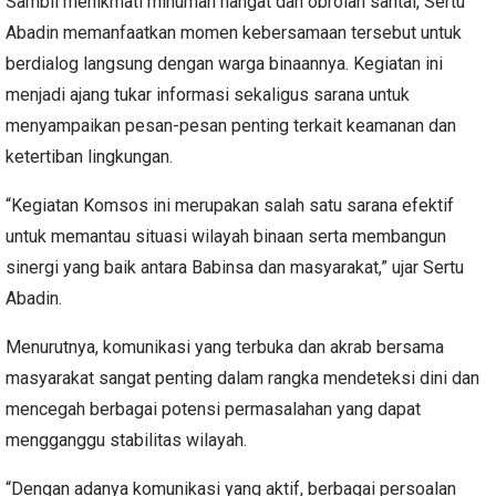
Sambil menikmati minuman hangat dan obrolan santai, Sertu
Abadin memanfaatkan momen kebersamaan tersebut untuk
berdialog langsung dengan warga binaannya. Kegiatan ini
menjadi ajang tukar informasi sekaligus sarana untuk
menyampaikan pesan-pesan penting terkait keamanan dan
ketertiban lingkungan.
“Kegiatan Komsos ini merupakan salah satu sarana efektif
untuk memantau situasi wilayah binaan serta membangun
sinergi yang baik antara Babinsa dan masyarakat,” ujar Sertu
Abadin.
Menurutnya, komunikasi yang terbuka dan akrab bersama
masyarakat sangat penting dalam rangka mendeteksi dini dan
mencegah berbagai potensi permasalahan yang dapat
mengganggu stabilitas wilayah.
“Dengan adanya komunikasi yang aktif, berbagai persoalan