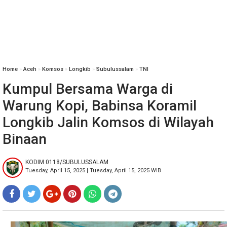
Home
»
Aceh
»
Komsos
»
Longkib
»
Subulussalam
»
TNI
Kumpul Bersama Warga di
Warung Kopi, Babinsa Koramil
Longkib Jalin Komsos di Wilayah
Binaan
KODIM 0118/SUBULUSSALAM
Tuesday, April 15, 2025 | Tuesday, April 15, 2025 WIB