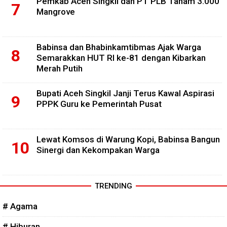
Pemkab Aceh Singkil dan PT PLB Tanam 3.000
Mangrove
Babinsa dan Bhabinkamtibmas Ajak Warga
Semarakkan HUT RI ke-81 dengan Kibarkan
Merah Putih
Bupati Aceh Singkil Janji Terus Kawal Aspirasi
PPPK Guru ke Pemerintah Pusat
Lewat Komsos di Warung Kopi, Babinsa Bangun
Sinergi dan Kekompakan Warga
TRENDING
# Agama
# Hiburan