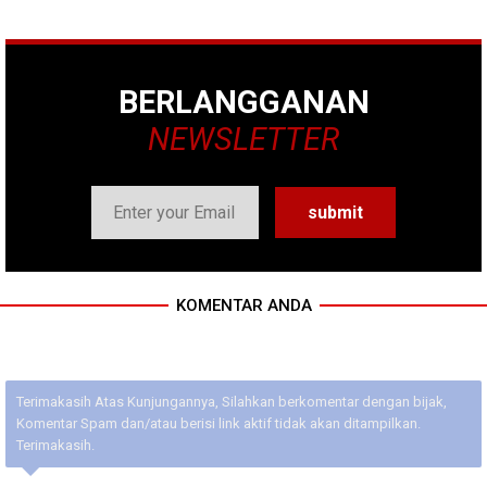
BERLANGGANAN
NEWSLETTER
KOMENTAR ANDA
Terimakasih Atas Kunjungannya, Silahkan berkomentar dengan bijak,
Komentar Spam dan/atau berisi link aktif tidak akan ditampilkan.
Terimakasih.