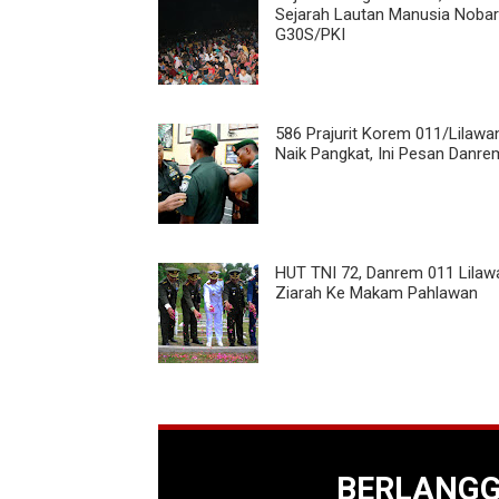
Sejarah Lautan Manusia Nobar
G30S/PKI
586 Prajurit Korem 011/Lilaw
Naik Pangkat, Ini Pesan Danre
HUT TNI 72, Danrem 011 Lila
Ziarah Ke Makam Pahlawan
BERLANG