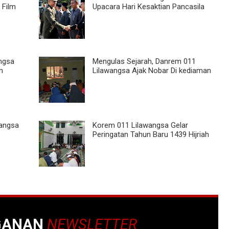
 Film
Upacara Hari Kesaktian Pancasila
angsa
Mengulas Sejarah, Danrem 011
m
Lilawangsa Ajak Nobar Di kediaman
wangsa
Korem 011 Lilawangsa Gelar
Peringatan Tahun Baru 1439 Hijriah
GANAN
NEWSLETTER