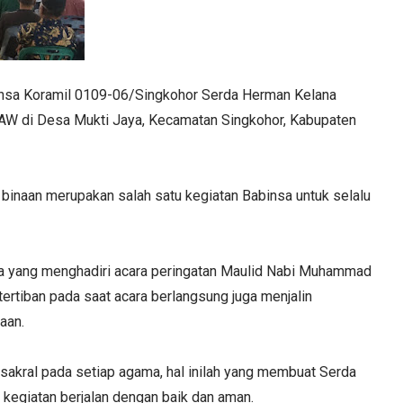
nsa Koramil 0109-06/Singkohor Serda Herman Kelana
W di Desa Mukti Jaya, Kecamatan Singkohor, Kabupaten
binaan merupakan salah satu kegiatan Babinsa untuk selalu
na yang menghadiri acara peringatan Maulid Nabi Muhammad
rtiban pada saat acara berlangsung juga menjalin
naan.
akral pada setiap agama, hal inilah yang membuat Serda
kegiatan berjalan dengan baik dan aman.