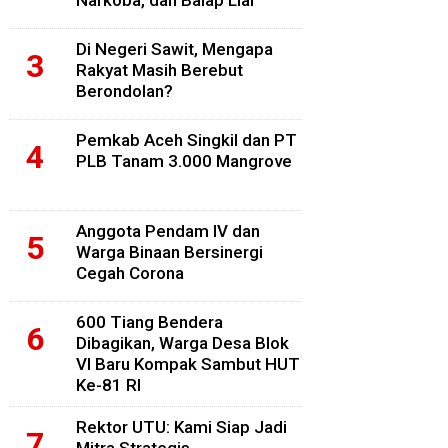
Narkoba, dan Balap Liar
Di Negeri Sawit, Mengapa
Rakyat Masih Berebut
Berondolan?
Pemkab Aceh Singkil dan PT
PLB Tanam 3.000 Mangrove
Anggota Pendam IV dan
Warga Binaan Bersinergi
Cegah Corona
600 Tiang Bendera
Dibagikan, Warga Desa Blok
VI Baru Kompak Sambut HUT
Ke-81 RI
Rektor UTU: Kami Siap Jadi