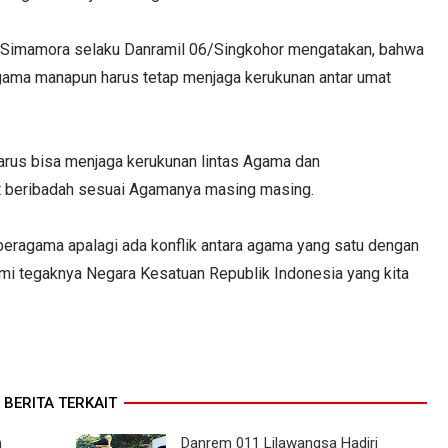
. Simamora selaku Danramil 06/Singkohor mengatakan, bahwa
gama manapun harus tetap menjaga kerukunan antar umat
arus bisa menjaga kerukunan lintas Agama dan
 beribadah sesuai Agamanya masing masing.
 beragama apalagi ada konflik antara agama yang satu dengan
emi tegaknya Negara Kesatuan Republik Indonesia yang kita
BERITA TERKAIT
h
Danrem 011 Lilawangsa Hadiri