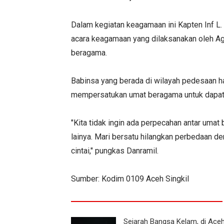
Dalam kegiatan keagamaan ini Kapten Inf L
acara keagamaan yang dilaksanakan oleh A
beragama.
Babinsa yang berada di wilayah pedesaan h
mempersatukan umat beragama untuk dapat
"Kita tidak ingin ada perpecahan antar umat
lainya. Mari bersatu hilangkan perbedaan d
cintai," pungkas Danramil.
Sumber: Kodim 0109 Aceh Singkil
Sejarah Bangsa Kelam, di Ace