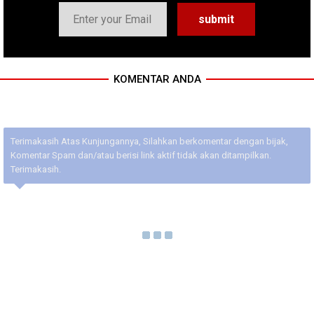
KOMENTAR ANDA
Terimakasih Atas Kunjungannya, Silahkan berkomentar dengan bijak,
Komentar Spam dan/atau berisi link aktif tidak akan ditampilkan.
Terimakasih.