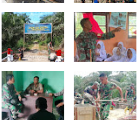
Lewat Komsos di Warung
Progres TNI AD Manunggal Air
Kopi, Babinsa Bangun Sinergi
Dikebut, Babinsa dan Warga
dan Kekompakan Warga
Dirikan Tower Polytank di
Belegen Mulia
Kodim 0118 Tancap Gas
Melalui Wasbang, Babinsa
Rampungkan Finishing
Bentuk Karakter dan Jiwa
Jembatan Garuda
Patriotisme Pelajar