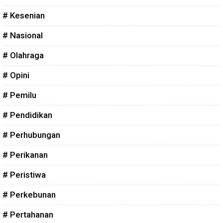
# Kesenian
# Nasional
# Olahraga
# Opini
# Pemilu
# Pendidikan
# Perhubungan
# Perikanan
# Peristiwa
# Perkebunan
# Pertahanan