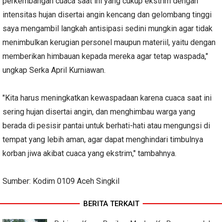
perkembangan cuaca saat ini yang cukup ekstrim dengan
intensitas hujan disertai angin kencang dan gelombang tinggi
saya mengambil langkah antisipasi sedini mungkin agar tidak
menimbulkan kerugian personel maupun materiil, yaitu dengan
memberikan himbauan kepada mereka agar tetap waspada,"
ungkap Serka April Kurniawan.
"Kita harus meningkatkan kewaspadaan karena cuaca saat ini
sering hujan disertai angin, dan menghimbau warga yang
berada di pesisir pantai untuk berhati-hati atau mengungsi di
tempat yang lebih aman, agar dapat menghindari timbulnya
korban jiwa akibat cuaca yang ekstrim," tambahnya.
Sumber: Kodim 0109 Aceh Singkil
BERITA TERKAIT