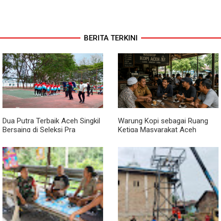
BERITA TERKINI
Dua Putra Terbaik Aceh Singkil
Warung Kopi sebagai Ruang
Bersaing di Seleksi Pra
Ketiga Masyarakat Aceh
POPNAS 2027 Tahap II