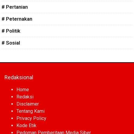
# Pertanian
# Peternakan
# Politik
# Sosial
Redaksional
Home
Redaksi
Disclaimer
Tentang Kami
Privacy Policy
Kode Etik
Pedoman Pemberitaan Media Siber