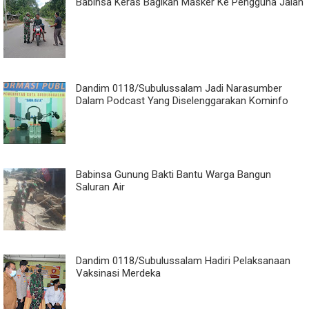
Babinsa Keras Bagikan Masker Ke Pengguna Jalan
Dandim 0118/Subulussalam Jadi Narasumber
Dalam Podcast Yang Diselenggarakan Kominfo
Babinsa Gunung Bakti Bantu Warga Bangun
Saluran Air
Dandim 0118/Subulussalam Hadiri Pelaksanaan
Vaksinasi Merdeka