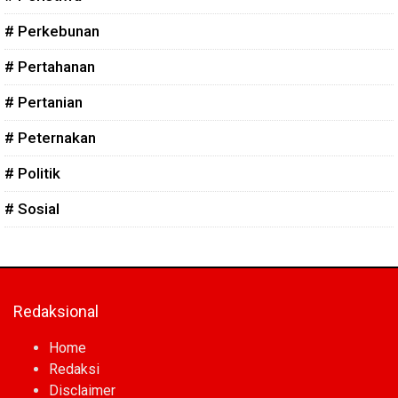
# Perkebunan
# Pertahanan
# Pertanian
# Peternakan
# Politik
# Sosial
Redaksional
Home
Redaksi
Disclaimer