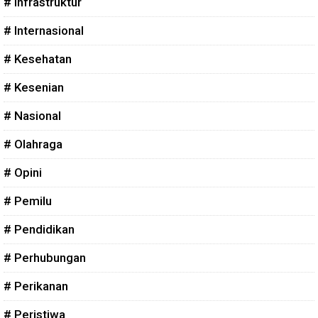
# Infrastruktur
# Internasional
# Kesehatan
# Kesenian
# Nasional
# Olahraga
# Opini
# Pemilu
# Pendidikan
# Perhubungan
# Perikanan
# Peristiwa