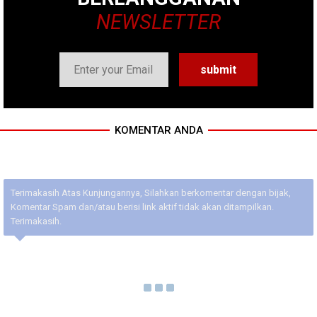
NEWSLETTER
KOMENTAR ANDA
Terimakasih Atas Kunjungannya, Silahkan berkomentar dengan bijak,
Komentar Spam dan/atau berisi link aktif tidak akan ditampilkan.
Terimakasih.