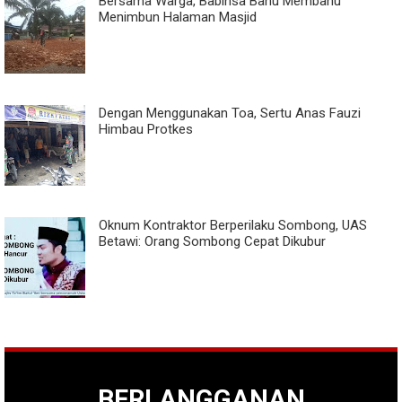
Bersama Warga, Babinsa Bahu Membahu
Menimbun Halaman Masjid
Dengan Menggunakan Toa, Sertu Anas Fauzi
Himbau Protkes
Oknum Kontraktor Berperilaku Sombong, UAS
Betawi: Orang Sombong Cepat Dikubur
BERLANGGANAN