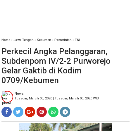
Home
»
Jawa Tengah
»
Kebumen
»
Pemerintah
»
TNI
Perkecil Angka Pelanggaran,
Subdenpom IV/2-2 Purworejo
Gelar Gaktib di Kodim
0709/Kebumen
News
Tuesday, March 03, 2020 | Tuesday, March 03, 2020 WIB