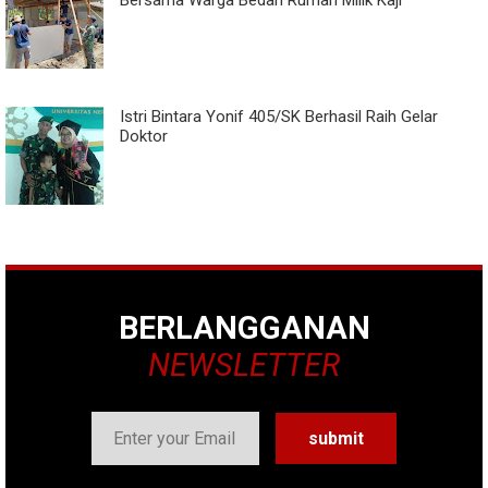
Bersama Warga Bedah Rumah Milik Kaji
Istri Bintara Yonif 405/SK Berhasil Raih Gelar
Doktor
BERLANGGANAN
NEWSLETTER