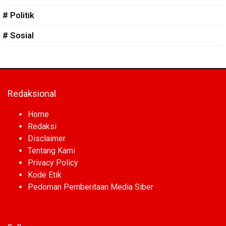
# Politik
# Sosial
Redaksional
Home
Redaksi
Disclaimer
Tentang Kami
Privacy Policy
Kode Etik
Pedoman Pemberitaan Media Siber