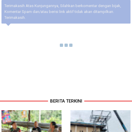
Terimakasih Atas Kunjungannya, Silahkan berkomentar dengan bijak,
Komentar Spam dan/atau berisi link aktif tidak akan ditampilkan.
Terimakasih.
BERITA TERKINI