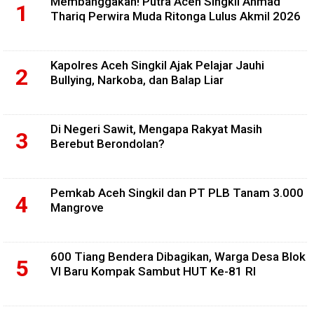
Membanggakan! Putra Aceh Singkil Ahmad
Thariq Perwira Muda Ritonga Lulus Akmil 2026
Kapolres Aceh Singkil Ajak Pelajar Jauhi
Bullying, Narkoba, dan Balap Liar
Di Negeri Sawit, Mengapa Rakyat Masih
Berebut Berondolan?
Pemkab Aceh Singkil dan PT PLB Tanam 3.000
Mangrove
600 Tiang Bendera Dibagikan, Warga Desa Blok
VI Baru Kompak Sambut HUT Ke-81 RI